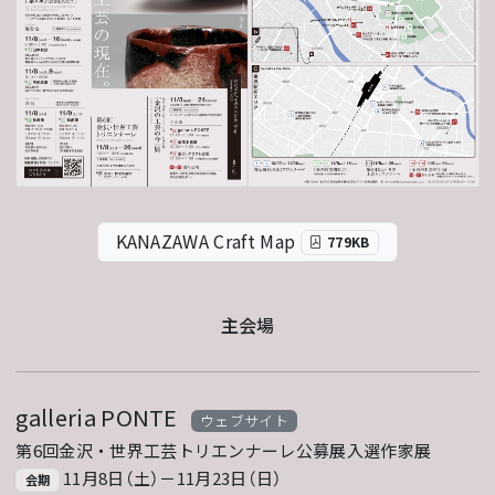
KANAZAWA Craft Map
779KB
主会場
galleria PONTE
ウェブサイト
第6回金沢・世界工芸トリエンナーレ公募展入選作家展
11月8日（土）－11月23日（日）
会期