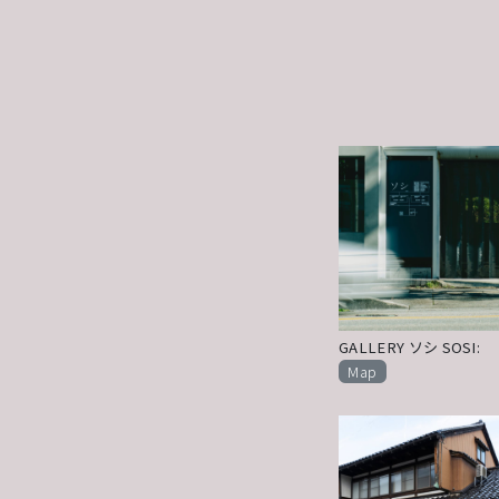
GALLERY ソシ SOSI:
Map