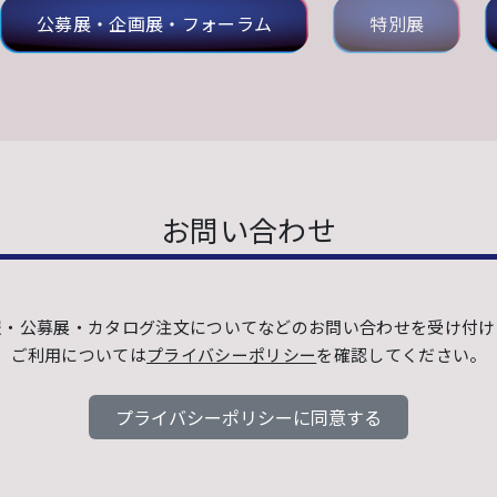
公募展・企画展・フォーラム
特別展
お問い合わせ
報・公募展・カタログ注文についてなどのお問い合わせを受け付け
ご利用については
プライバシーポリシー
を確認してください。
プライバシーポリシーに同意する